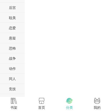
后宫
耽美
恋爱
悬疑
恐怖
战争
动作
同人
竞技
励志
书架
首页
分类
我的
架空